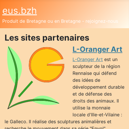
eus.bzh
Produit de Bretagne ou en Bretagne - rejoignez-nous
Les sites partenaires
L-Oranger Art
L-Oranger Art
est un
sculpteur de la région
Rennaise qui défend
des idées de
développement durable
et de défense des
droits des animaux. Il
utilise la monnaie
locale d'Ille-et-Vilaine :
le Galleco. Il réalise des sculptures animalières et
recherche le mouvement dans sa série "Envol".