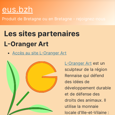
eus.bzh
Produit de Bretagne ou en Bretagne - rejoignez-nous
Les sites partenaires
L-Oranger Art
Accès au site L-Oranger Art
L-Oranger Art
est un
sculpteur de la région
Rennaise qui défend
des idées de
développement durable
et de défense des
droits des animaux. Il
utilise la monnaie
locale d'Ille-et-Vilaine :